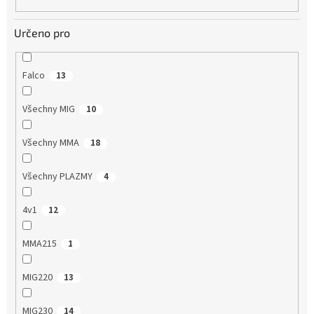
Určeno pro
Falco
13
Všechny MIG
10
Všechny MMA
18
Všechny PLAZMY
4
4v1
12
MMA215
1
MIG220
13
MIG230
14