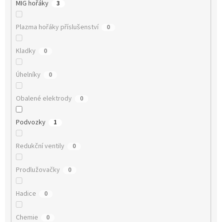
MIG hořáky
3
Plazma hořáky příslušenství
0
Kladky
0
Úhelníky
0
Obalené elektrody
0
Podvozky
1
Redukční ventily
0
Prodlužovačky
0
Hadice
0
Chemie
0