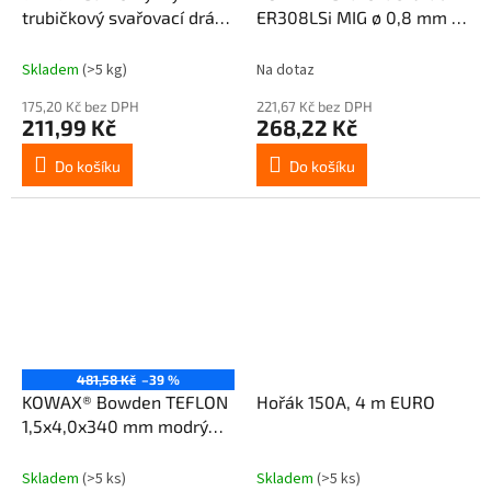
trubičkový svařovací drát
ER308LSi MIG ø 0,8 mm 5
MIG ø 0,9 mm (AWS E71T
kg
GS) 5 kg
Skladem
(>5 kg)
Na dotaz
175,20 Kč bez DPH
221,67 Kč bez DPH
211,99 Kč
268,22 Kč
Do košíku
Do košíku
481,58 Kč
–39 %
KOWAX® Bowden TEFLON
Hořák 150A, 4 m EURO
1,5x4,0x340 mm modrý
(pro průměr drátu 1,0mm)
Skladem
(>5 ks)
Skladem
(>5 ks)