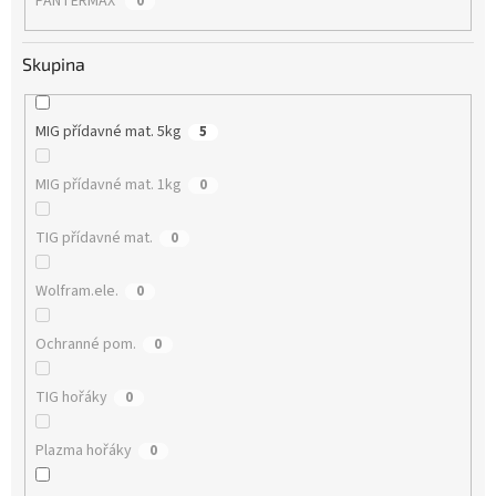
PANTERMAX
0
Skupina
MIG přídavné mat. 5kg
5
MIG přídavné mat. 1kg
0
TIG přídavné mat.
0
Wolfram.ele.
0
Ochranné pom.
0
TIG hořáky
0
Plazma hořáky
0