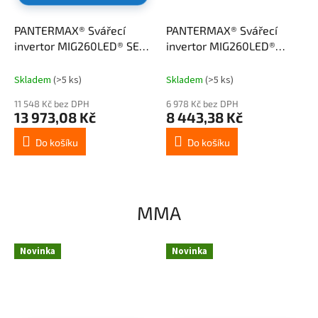
PANTERMAX® Svářecí
PANTERMAX® Svářecí
invertor MIG260LED® SET4
invertor MIG260LED®
(MIG/MMA/TIG)
(MIG/MMA/TIG)
Skladem
(>5 ks)
Skladem
(>5 ks)
11 548 Kč bez DPH
6 978 Kč bez DPH
13 973,08 Kč
8 443,38 Kč
Do košíku
Do košíku
MMA
Novinka
Novinka