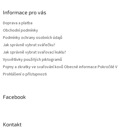
p
a
Informace pro vás
t
Doprava a platba
í
Obchodní podmínky
Podmínky ochrany osobních údajů
Jak správně vybrat svářečku?
Jak správně vybrat svařovací kuklu?
Vysvětlivky použitých piktogramů
Pojmy a zkratky ve svařování kovů Obecné informace Pokročilé V
Prohlášení o přístupnosti
Facebook
Kontakt