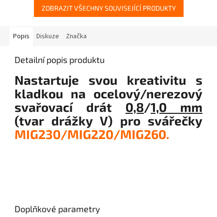
ZOBRAZIT VŠECHNY SOUVISEJÍCÍ PRODUKTY
Popis
Diskuze
Značka
Detailní popis produktu
Nastartuje svou kreativitu s
kladkou na ocelový/nerezový
svařovací drát
0,8
/
1,0 mm
(tvar drážky V) pro svářečky
MIG230/MIG220/MIG260.
Doplňkové parametry