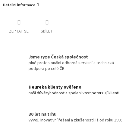
Detailní informace
ZEPTAT SE
SDÍLET
Jsme ryze Česká společnost
plně profesionální odborná servisní a technická
podpora po celé ČR
Heureka klienty ověřeno
naši důvěryhodnost a spolehlivost potvrzují klienti.
30 let na trhu
vývoj, inovativní řešení a zkušenosti již od roku 1995