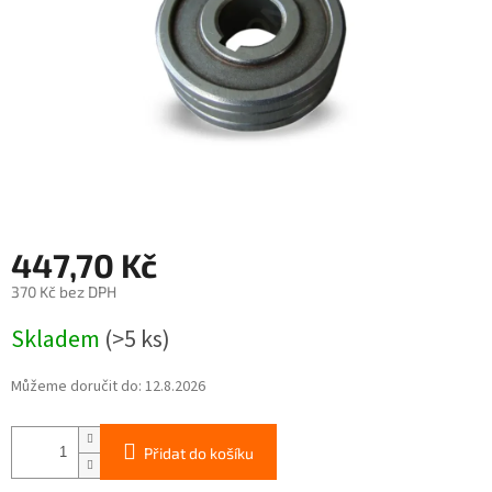
447,70 Kč
370 Kč bez DPH
Měrná
Skladem
(>5 ks)
cena:
Můžeme doručit do:
12.8.2026
Přidat do košíku