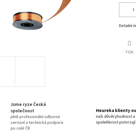
Detailní 
TISK
Jsme ryze Česká
Heureka klienty o
společnost
naši důvěryhodnost a
plně profesionální odborná
spolehlivost potvrzují 
servisní a technická podpora
po celé ČR