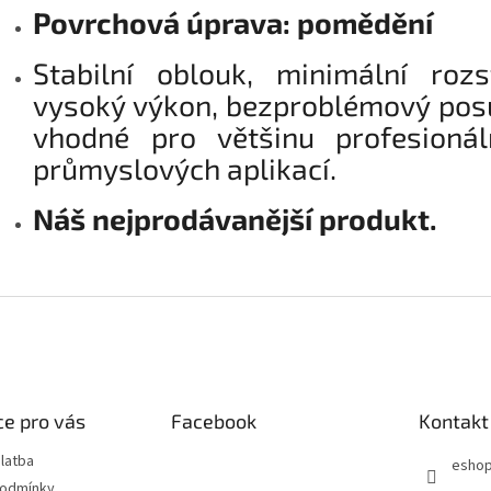
Povrchová úprava: pomědění
Stabilní oblouk, minimální rozst
vysoký výkon, bezproblémový pos
vhodné pro většinu profesionál
průmyslových aplikací.
Náš nejprodávanější produkt.
e pro vás
Facebook
Kontakt
latba
esho
podmínky