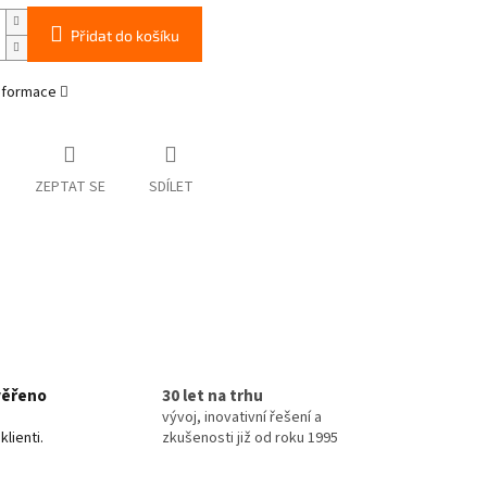
Přidat do košíku
informace
ZEPTAT SE
SDÍLET
věřeno
30 let na trhu
vývoj, inovativní řešení a
klienti.
zkušenosti již od roku 1995