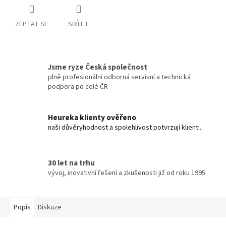
ZEPTAT SE
SDÍLET
Jsme ryze Česká společnost
plně profesionální odborná servisní a technická
podpora po celé ČR
Heureka klienty ověřeno
naši důvěryhodnost a spolehlivost potvrzují klienti.
30 let na trhu
vývoj, inovativní řešení a zkušenosti již od roku 1995
Popis
Diskuze