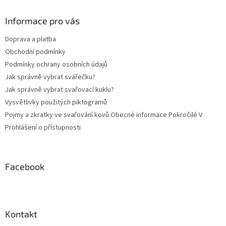
u
p
a
Informace pro vás
t
Doprava a platba
í
Obchodní podmínky
Podmínky ochrany osobních údajů
Jak správně vybrat svářečku?
Jak správně vybrat svařovací kuklu?
Vysvětlivky použitých piktogramů
Pojmy a zkratky ve svařování kovů Obecné informace Pokročilé V
Prohlášení o přístupnosti
Facebook
Kontakt