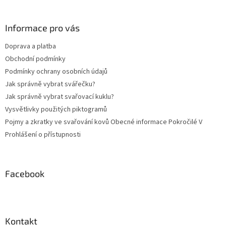
á
p
a
Informace pro vás
t
Doprava a platba
í
Obchodní podmínky
Podmínky ochrany osobních údajů
Jak správně vybrat svářečku?
Jak správně vybrat svařovací kuklu?
Vysvětlivky použitých piktogramů
Pojmy a zkratky ve svařování kovů Obecné informace Pokročilé V
Prohlášení o přístupnosti
Facebook
Kontakt