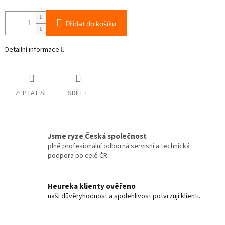
Přidat do košíku
Detailní informace
ZEPTAT SE
SDÍLET
Jsme ryze Česká společnost
plně profesionální odborná servisní a technická
podpora po celé ČR
Heureka klienty ověřeno
naši důvěryhodnost a spolehlivost potvrzují klienti.