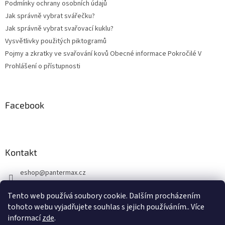
Podmínky ochrany osobních údajů
Jak správně vybrat svářečku?
Jak správně vybrat svařovací kuklu?
Vysvětlivky použitých piktogramů
Pojmy a zkratky ve svařování kovů Obecné informace Pokročilé V
Prohlášení o přístupnosti
Facebook
Kontakt
eshop
@
pantermax.cz
+420 604 644 032
Tento web používá soubory cookie. Dalším procházením
https://www.facebook.com/pantermax.cz
tohoto webu vyjadřujete souhlas s jejich používáním.. Více
informací
zde
.