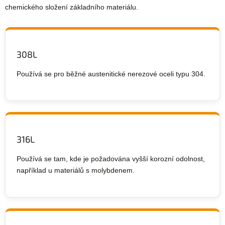
chemického složení základního materiálu.
308L
Používá se pro běžné austenitické nerezové oceli typu 304.
316L
Používá se tam, kde je požadována vyšší korozní odolnost,
například u materiálů s molybdenem.