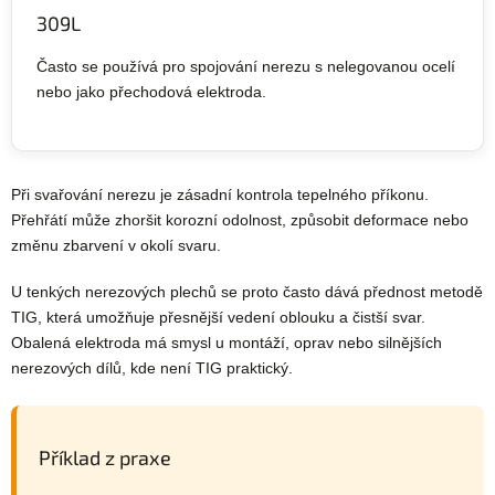
309L
Často se používá pro spojování nerezu s nelegovanou ocelí
nebo jako přechodová elektroda.
Při svařování nerezu je zásadní kontrola tepelného příkonu.
Přehřátí může zhoršit korozní odolnost, způsobit deformace nebo
změnu zbarvení v okolí svaru.
U tenkých nerezových plechů se proto často dává přednost metodě
TIG, která umožňuje přesnější vedení oblouku a čistší svar.
Obalená elektroda má smysl u montáží, oprav nebo silnějších
nerezových dílů, kde není TIG praktický.
Příklad z praxe