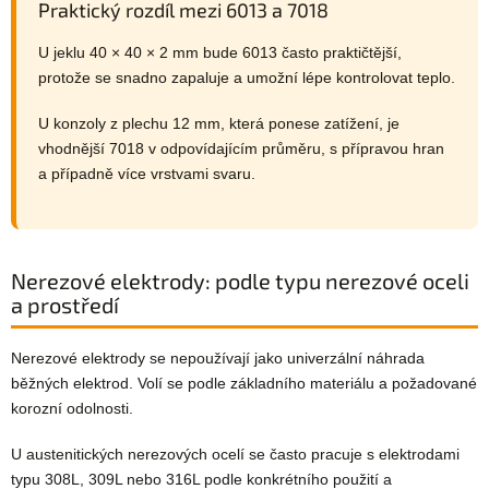
Praktický rozdíl mezi 6013 a 7018
U jeklu 40 × 40 × 2 mm bude 6013 často praktičtější,
protože se snadno zapaluje a umožní lépe kontrolovat teplo.
U konzoly z plechu 12 mm, která ponese zatížení, je
vhodnější 7018 v odpovídajícím průměru, s přípravou hran
a případně více vrstvami svaru.
Nerezové elektrody: podle typu nerezové oceli
a prostředí
Nerezové elektrody se nepoužívají jako univerzální náhrada
běžných elektrod. Volí se podle základního materiálu a požadované
korozní odolnosti.
U austenitických nerezových ocelí se často pracuje s elektrodami
typu 308L, 309L nebo 316L podle konkrétního použití a