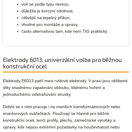
volí se podle typu nerezu,
důležitá je korozní odolnost,
citlivější na tepelný příkon,
vhodné pro montáže a opravy,
často alternativou tam, kde není TIG praktický.
Elektrody 6013: univerzální volba pro běžnou
konstrukční ocel
Elektrody E6013 patří mezi rutilové elektrody. V praxi jsou oblíbené
díky snadnému zapalování oblouku, klidnému hoření a
jednoduchému odstraňování strusky.
Dobře se s nimi pracuje i na menších transformátorových nebo
invertorových svářečkách. Používají se hlavně pro běžné
konstrukční oceli, tenčí profily, plechy, zámečnické výrobky a
opravy, kde nejsou extrémní požadavky na houževnatost nebo