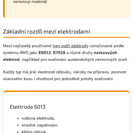
nerezový materiál.
Základní rozdíl mezi elektrodami
Mezi nejčastěji používané
typy patří elektrody
označované podle
systému AWS jako
E6013
,
E7018
a různé druhy
nerezových
elektrod
, například pro svařování austenitických nerezových ocelí.
Každý typ má jiné vlastnosti oblouku, nároky na přípravu, pevnost
svarového kovu i vhodnost pro jednotlivé polohy svařování.
Elektroda 6013
rutilová elektroda,
snadné zapalování,
klidný oblouk,