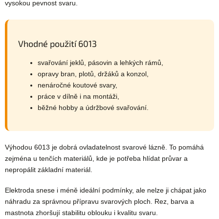
vysokou pevnost svaru.
Vhodné použití 6013
svařování jeklů, pásovin a lehkých rámů,
opravy bran, plotů, držáků a konzol,
nenáročné koutové svary,
práce v dílně i na montáži,
běžné hobby a údržbové svařování.
Výhodou 6013 je dobrá ovladatelnost svarové lázně. To pomáhá
zejména u tenčích materiálů, kde je potřeba hlídat průvar a
nepropálit základní materiál.
Elektroda snese i méně ideální podmínky, ale nelze ji chápat jako
náhradu za správnou přípravu svarových ploch. Rez, barva a
mastnota zhoršují stabilitu oblouku i kvalitu svaru.