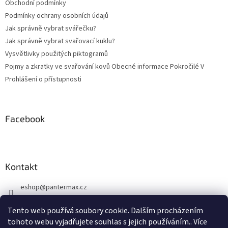
Obchodní podmínky
Podmínky ochrany osobních údajů
Jak správně vybrat svářečku?
Jak správně vybrat svařovací kuklu?
Vysvětlivky použitých piktogramů
Pojmy a zkratky ve svařování kovů Obecné informace Pokročilé V
Prohlášení o přístupnosti
Facebook
Kontakt
eshop
@
pantermax.cz
+420 604 644 032
Tento web používá soubory cookie. Dalším procházením
https://www.facebook.com/pantermax.cz
tohoto webu vyjadřujete souhlas s jejich používáním.. Více