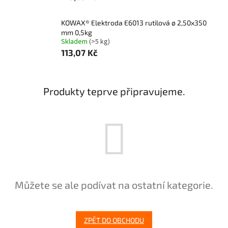
KOWAX® Elektroda E6013 rutilová ø 2,50x350
mm 0,5kg
Skladem
(>5 kg)
113,07 Kč
Produkty teprve připravujeme.
Můžete se ale podívat na ostatní kategorie.
ZPĚT DO OBCHODU